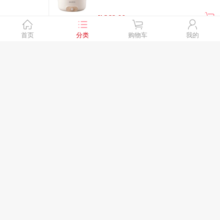
¥
269.00
首页
分类
购物车
我的
迈卡罗IH智能电饭煲MC-5056
¥
699.00
迈卡罗智能电饭煲MC-FB439
¥
399.00
迈卡罗多功能养生壶MC-YS156
¥
329.00
迈卡罗多功能养生壶套装MC-YS06B